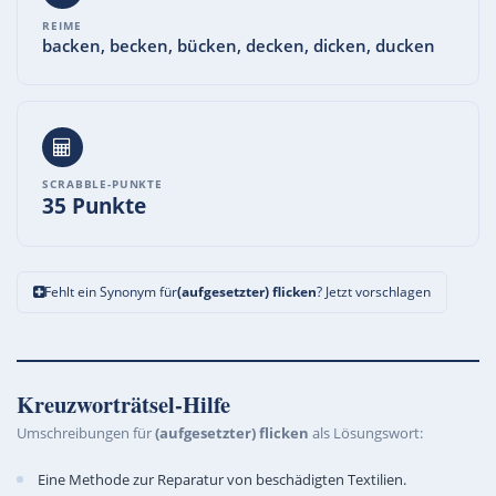
REIME
backen, becken, bücken, decken, dicken, ducken
SCRABBLE-PUNKTE
35 Punkte
Fehlt ein Synonym für
(aufgesetzter) flicken
? Jetzt vorschlagen
Kreuzworträtsel-Hilfe
Umschreibungen für
(aufgesetzter) flicken
als Lösungswort:
Eine Methode zur Reparatur von beschädigten Textilien.