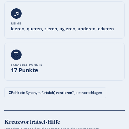
REIME
leeren, queren, zieren, agieren, anderen, edieren
SCRABBLE-PUNKTE
17 Punkte
Fehlt ein Synonym für
(sich) rentieren
? Jetzt vorschlagen
Kreuzworträtsel-Hilfe