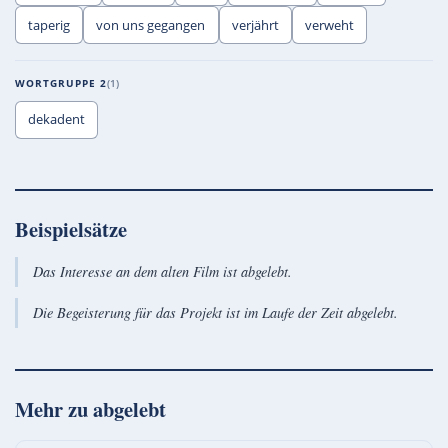
taperig
von uns gegangen
verjährt
verweht
WORTGRUPPE 2
1
dekadent
Beispielsätze
Das Interesse an dem alten Film ist abgelebt.
Die Begeisterung für das Projekt ist im Laufe der Zeit abgelebt.
Mehr zu
abgelebt