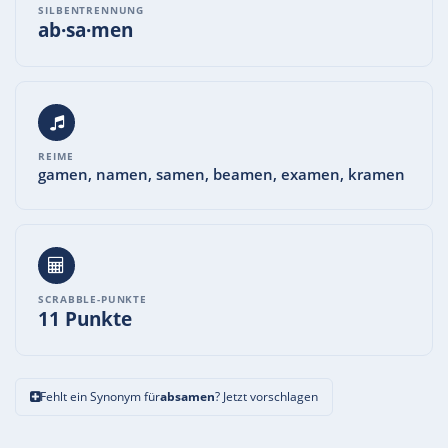
SILBENTRENNUNG
ab·sa·men
REIME
gamen, namen, samen, beamen, examen, kramen
SCRABBLE-PUNKTE
11 Punkte
Fehlt ein Synonym für
absamen
? Jetzt vorschlagen