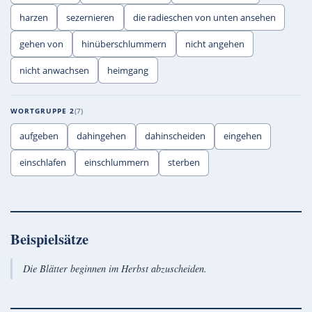
harzen
sezernieren
die radieschen von unten ansehen
gehen von
hinüberschlummern
nicht angehen
nicht anwachsen
heimgang
WORTGRUPPE 2
7
aufgeben
dahingehen
dahinscheiden
eingehen
einschlafen
einschlummern
sterben
Beispielsätze
Die Blätter beginnen im Herbst abzuscheiden.