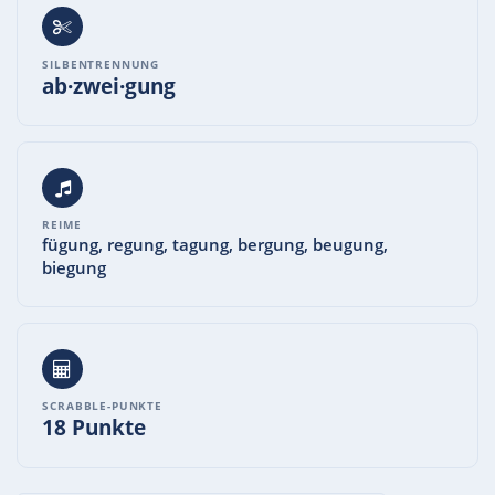
SILBENTRENNUNG
ab·zwei·gung
REIME
fügung, regung, tagung, bergung, beugung,
biegung
SCRABBLE-PUNKTE
18 Punkte