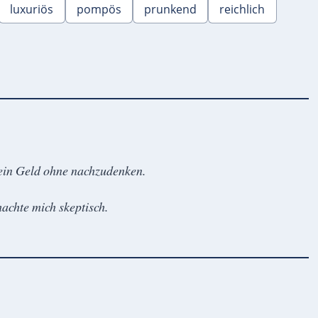
luxuriös
pompös
prunkend
reichlich
sein Geld ohne nachzudenken.
machte mich skeptisch.