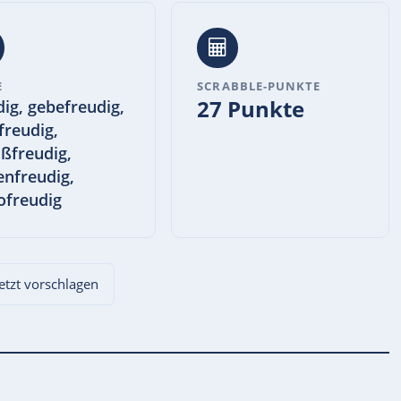
E
SCRABBLE-PUNKTE
27 Punkte
dig, gebefreudig,
freudig,
ßfreudig,
enfreudig,
kofreudig
Jetzt vorschlagen