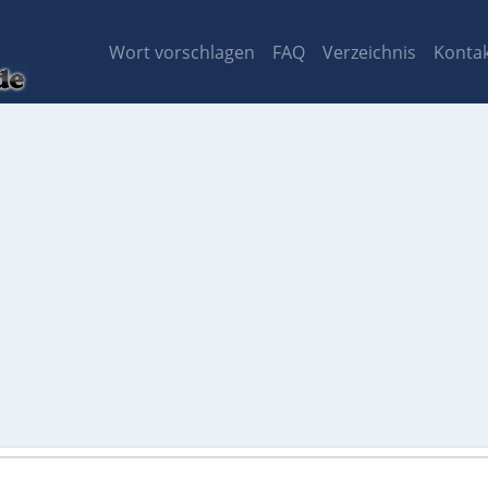
Wort vorschlagen
FAQ
Verzeichnis
Konta