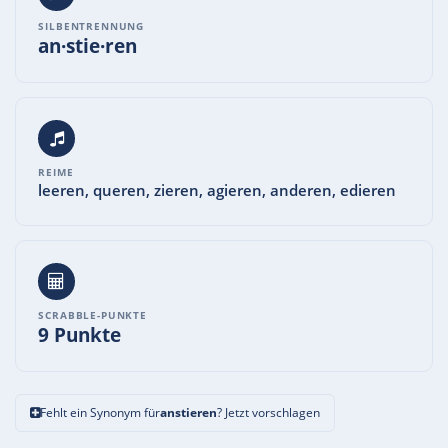
SILBENTRENNUNG
an·stie·ren
REIME
leeren, queren, zieren, agieren, anderen, edieren
SCRABBLE-PUNKTE
9 Punkte
Fehlt ein Synonym für
anstieren
? Jetzt vorschlagen