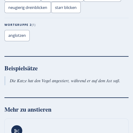
neugierig dreinblicken
starr blicken
WORTGRUPPE 2
1
anglotzen
Beispielsätze
Die Katze hat den Vogel angestiert, während er auf dem Ast saß.
Mehr zu
anstieren