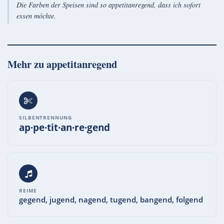
Die Farben der Speisen sind so appetitanregend, dass ich sofort
essen möchte.
Mehr zu
appetitanregend
SILBENTRENNUNG
ap·pe·tit·an·re·gend
REIME
gegend, jugend, nagend, tugend, bangend, folgend