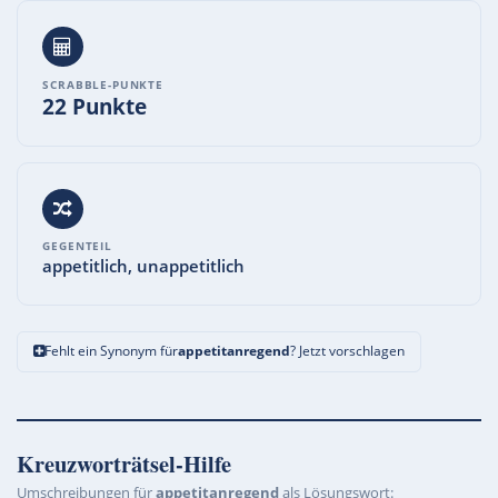
SCRABBLE-PUNKTE
22 Punkte
GEGENTEIL
appetitlich, unappetitlich
Fehlt ein Synonym für
appetitanregend
? Jetzt vorschlagen
Kreuzworträtsel-Hilfe
Umschreibungen für
appetitanregend
als Lösungswort: