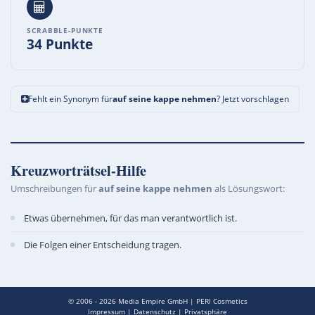
SCRABBLE-PUNKTE
34 Punkte
Fehlt ein Synonym für
auf seine kappe nehmen
? Jetzt vorschlagen
Kreuzworträtsel-Hilfe
Umschreibungen für
auf seine kappe nehmen
als Lösungswort:
Etwas übernehmen, für das man verantwortlich ist.
Die Folgen einer Entscheidung tragen.
© 2006 - 2026
Media Empire GmbH
|
PERI Cosmetics
Impressum
|
Datenschutz
|
Privatsphäre