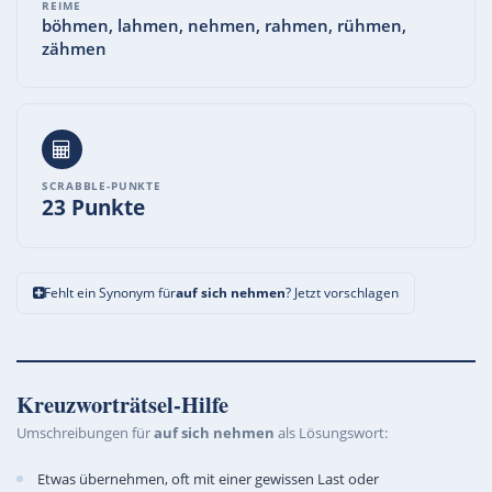
REIME
böhmen, lahmen, nehmen, rahmen, rühmen,
zähmen
SCRABBLE-PUNKTE
23 Punkte
Fehlt ein Synonym für
auf sich nehmen
? Jetzt vorschlagen
Kreuzworträtsel-Hilfe
Umschreibungen für
auf sich nehmen
als Lösungswort:
Etwas übernehmen, oft mit einer gewissen Last oder