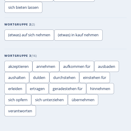
sich bieten lassen
WORTGRUPPE 2
2
(etwas) auf sich nehmen
(etwas) in kauf nehmen
WORTGRUPPE 3
16
akzeptieren
annehmen
aufkommen für
ausbaden
aushalten
dulden
durchstehen
einstehen für
erleiden
ertragen
geradestehen für
hinnehmen
sich opfern
sich unterziehen
übernehmen
verantworten