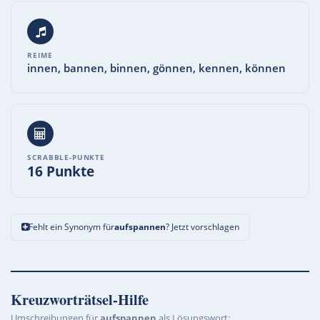
REIME
innen, bannen, binnen, gönnen, kennen, können
SCRABBLE-PUNKTE
16 Punkte
Fehlt ein Synonym für
aufspannen
? Jetzt vorschlagen
Kreuzworträtsel-Hilfe
Umschreibungen für
aufspannen
als Lösungswort: