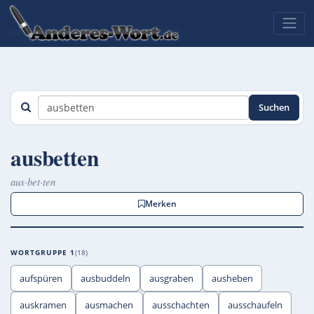
Suchen
ausbetten
aus·bet·ten
Merken
WORTGRUPPE 1
18
aufspüren
ausbuddeln
ausgraben
ausheben
auskramen
ausmachen
ausschachten
ausschaufeln