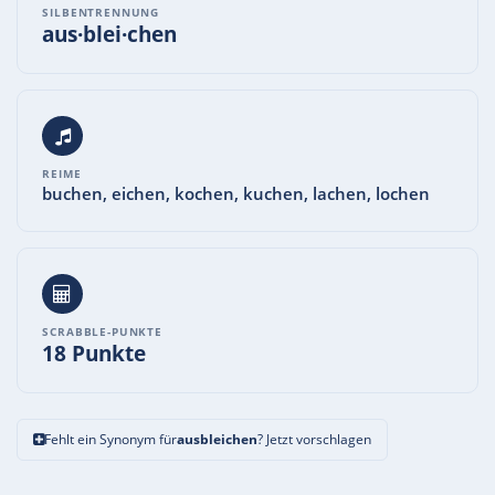
SILBENTRENNUNG
aus·blei·chen
REIME
buchen, eichen, kochen, kuchen, lachen, lochen
SCRABBLE-PUNKTE
18 Punkte
Fehlt ein Synonym für
ausbleichen
? Jetzt vorschlagen