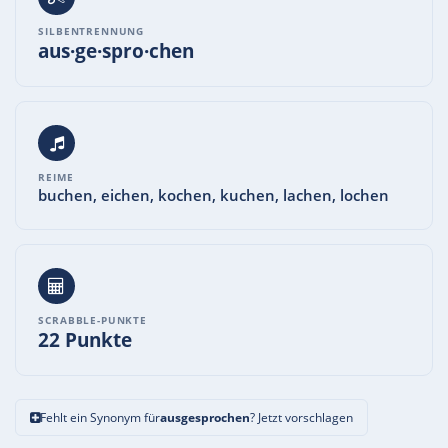
SILBENTRENNUNG
aus·ge·spro·chen
REIME
buchen, eichen, kochen, kuchen, lachen, lochen
SCRABBLE-PUNKTE
22 Punkte
Fehlt ein Synonym für
ausgesprochen
? Jetzt vorschlagen