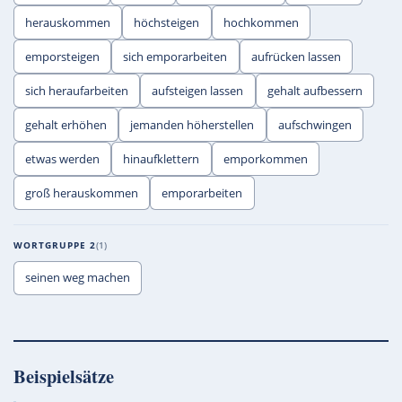
herauskommen
höchsteigen
hochkommen
emporsteigen
sich emporarbeiten
aufrücken lassen
sich heraufarbeiten
aufsteigen lassen
gehalt aufbessern
gehalt erhöhen
jemanden höherstellen
aufschwingen
etwas werden
hinaufklettern
emporkommen
groß herauskommen
emporarbeiten
WORTGRUPPE 2
1
seinen weg machen
Beispielsätze