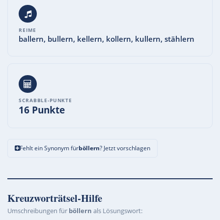
REIME
ballern, bullern, kellern, kollern, kullern, stählern
SCRABBLE-PUNKTE
16 Punkte
Fehlt ein Synonym für
böllern
? Jetzt vorschlagen
Kreuzworträtsel-Hilfe
Umschreibungen für
böllern
als Lösungswort: