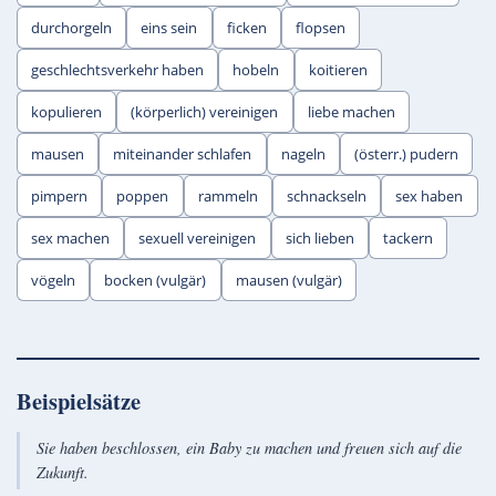
durchorgeln
eins sein
ficken
flopsen
geschlechtsverkehr haben
hobeln
koitieren
kopulieren
(körperlich) vereinigen
liebe machen
mausen
miteinander schlafen
nageln
(österr.) pudern
pimpern
poppen
rammeln
schnackseln
sex haben
sex machen
sexuell vereinigen
sich lieben
tackern
vögeln
bocken (vulgär)
mausen (vulgär)
Beispielsätze
Sie haben beschlossen, ein Baby zu machen und freuen sich auf die
Zukunft.