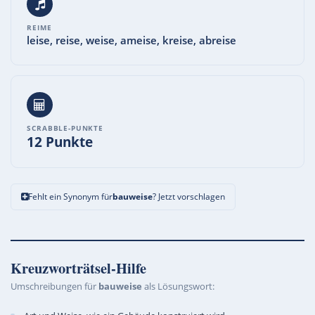
REIME
leise, reise, weise, ameise, kreise, abreise
SCRABBLE-PUNKTE
12 Punkte
Fehlt ein Synonym für
bauweise
? Jetzt vorschlagen
Kreuzworträtsel-Hilfe
Umschreibungen für
bauweise
als Lösungswort: