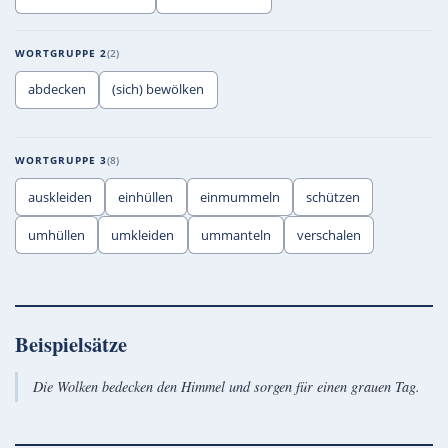
WORTGRUPPE 2
2
abdecken
(sich) bewölken
WORTGRUPPE 3
8
auskleiden
einhüllen
einmummeln
schützen
umhüllen
umkleiden
ummanteln
verschalen
Beispielsätze
Die Wolken bedecken den Himmel und sorgen für einen grauen Tag.