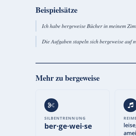
Beispielsätze
Ich habe bergeweise Bücher in meinem Zim
Die Aufgaben stapeln sich bergeweise auf 
Mehr zu
bergeweise
SILBENTRENNUNG
REIM
ber·ge·wei·se
leise
amei