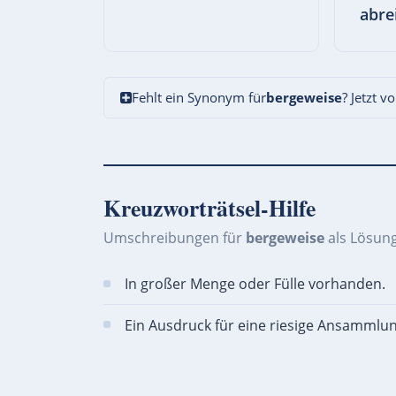
abre
Fehlt ein Synonym für
bergeweise
? Jetzt v
Kreuzworträtsel-Hilfe
Umschreibungen für
bergeweise
als Lösun
In großer Menge oder Fülle vorhanden.
Ein Ausdruck für eine riesige Ansammlun