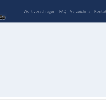
Wort vorschlagen
FAQ
Verzeichnis
Konta