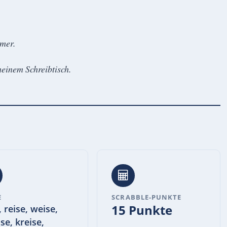
mer.
meinem Schreibtisch.
E
SCRABBLE-PUNKTE
15 Punkte
, reise, weise,
se, kreise,