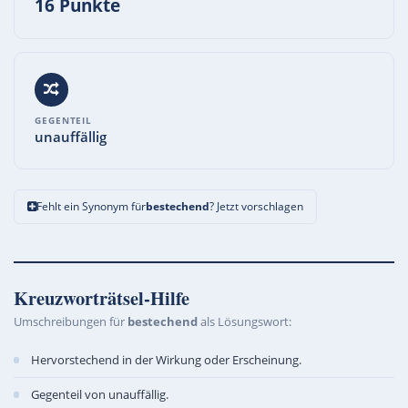
16 Punkte
GEGENTEIL
unauffällig
Fehlt ein Synonym für
bestechend
? Jetzt vorschlagen
Kreuzworträtsel-Hilfe
Umschreibungen für
bestechend
als Lösungswort:
Hervorstechend in der Wirkung oder Erscheinung.
Gegenteil von unauffällig.