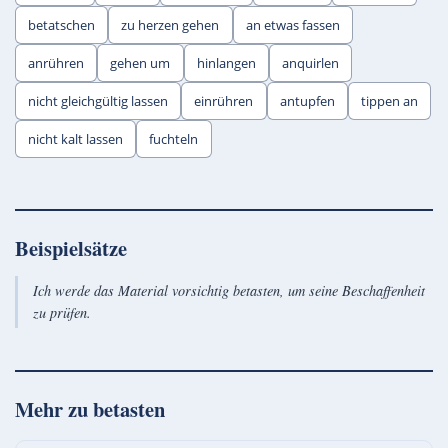
betatschen
zu herzen gehen
an etwas fassen
anrühren
gehen um
hinlangen
anquirlen
nicht gleichgültig lassen
einrühren
antupfen
tippen an
nicht kalt lassen
fuchteln
Beispielsätze
Ich werde das Material vorsichtig betasten, um seine Beschaffenheit
zu prüfen.
Mehr zu
betasten