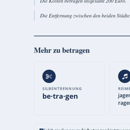
Die Kosten betragen insgesamt 200 Euro.
Die Entfernung zwischen den beiden Städte
Mehr zu
betragen
SILBENTRENNUNG
REIM
be·tra·gen
jage
rage