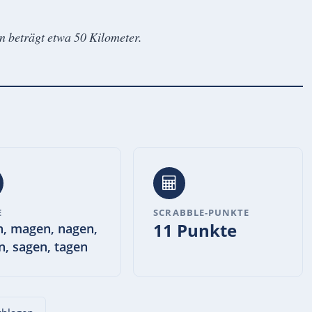
n beträgt etwa 50 Kilometer.
E
SCRABBLE-PUNKTE
11 Punkte
n, magen, nagen,
n, sagen, tagen