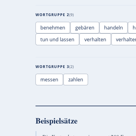
WORTGRUPPE 2
9
benehmen
gebären
handeln
h
tun und lassen
verhalten
verhalte
WORTGRUPPE 3
2
messen
zahlen
Beispielsätze