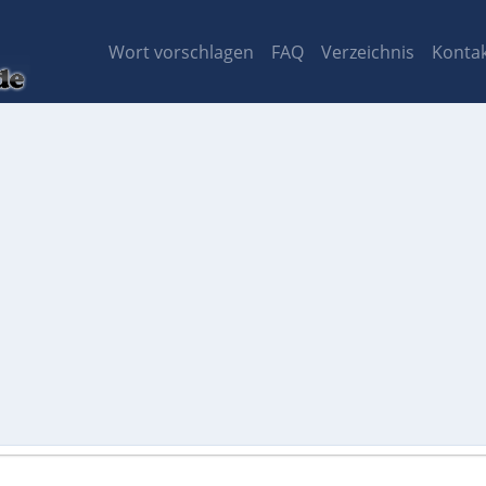
Wort vorschlagen
FAQ
Verzeichnis
Konta