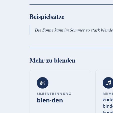
Beispielsätze
Die Sonne kann im Sommer so stark blend
Mehr zu
blenden
SILBENTRENNUNG
REIM
blen·den
ende
bind
kund