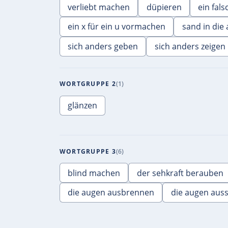
verliebt machen
düpieren
ein fals
ein x für ein u vormachen
sand in die
sich anders geben
sich anders zeigen
WORTGRUPPE 2
1
glänzen
WORTGRUPPE 3
6
blind machen
der sehkraft berauben
die augen ausbrennen
die augen aus