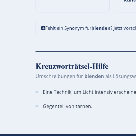
Fehlt ein Synonym für
blenden
? Jetzt vors
Kreuzworträtsel-Hilfe
Umschreibungen für
blenden
als Lösungsw
Eine Technik, um Licht intensiv erscheine
Gegenteil von tarnen.