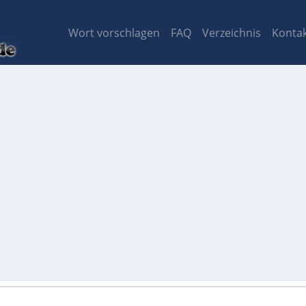
Wort vorschlagen
FAQ
Verzeichnis
Konta