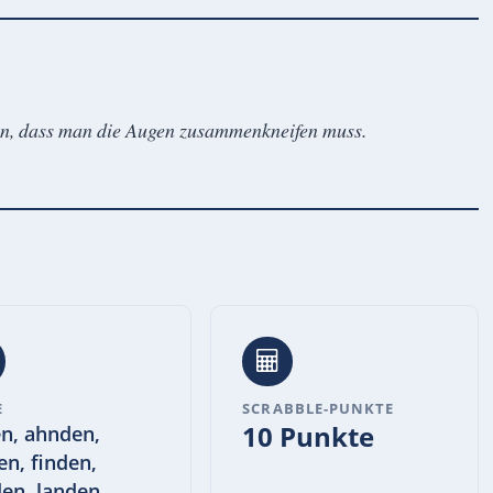
en, dass man die Augen zusammenkneifen muss.
E
SCRABBLE-PUNKTE
10 Punkte
n, ahnden,
en, finden,
en, landen