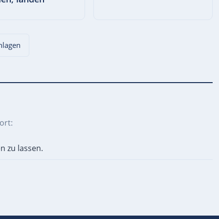
chlagen
ort:
n zu lassen.