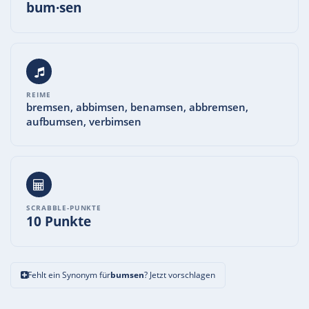
bum·sen
REIME
bremsen, abbimsen, benamsen, abbremsen,
aufbumsen, verbimsen
SCRABBLE-PUNKTE
10 Punkte
Fehlt ein Synonym für
bumsen
? Jetzt vorschlagen