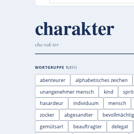
charakter
cha·rak·ter
WORTGRUPPE 1
851
abenteurer
alphabetisches zeichen
unangenehmer mensch
kind
sprö
hasardeur
individuum
mensch
zocker
abgesandter
bevollmächtig
gemütsart
beauftragter
delegat