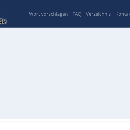
Wort vorschlagen
FAQ
Verzeichnis
Konta