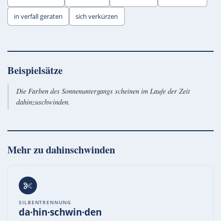
in verfall geraten
sich verkürzen
Beispielsätze
Die Farben des Sonnenuntergangs scheinen im Laufe der Zeit
dahinzuschwinden.
Mehr zu
dahinschwinden
SILBENTRENNUNG
da·hin·schwin·den