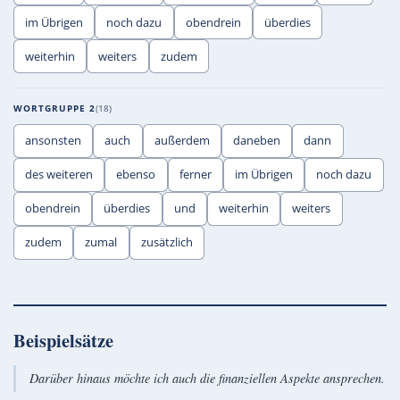
im Übrigen
noch dazu
obendrein
überdies
weiterhin
weiters
zudem
WORTGRUPPE 2
18
ansonsten
auch
außerdem
daneben
dann
des weiteren
ebenso
ferner
im Übrigen
noch dazu
obendrein
überdies
und
weiterhin
weiters
zudem
zumal
zusätzlich
Beispielsätze
Darüber hinaus möchte ich auch die finanziellen Aspekte ansprechen.