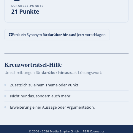
SCRABBLE-PUNKTE
21 Punkte
Fehlt ein Synonym für
darüber hinaus
? Jetzt vorschlagen
Kreuzworträtsel-Hilfe
Umschreibungen für
darüber hinaus
als Lösungswort:
Zusätzlich zu einem Thema oder Punkt.
Nicht nur das, sondern auch mehr.
Erweiterung einer Aussage oder Argumentation.
© 2006 - 2026
Media Empire GmbH
|
PERI Cosmetics