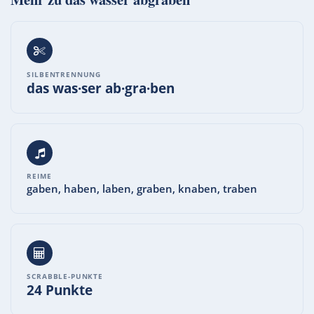
SILBENTRENNUNG
das was·ser ab·gra·ben
REIME
gaben, haben, laben, graben, knaben, traben
SCRABBLE-PUNKTE
24 Punkte