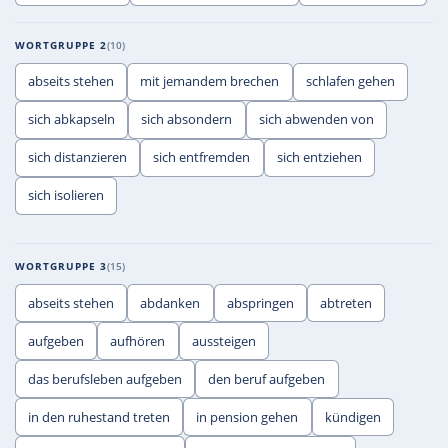
WORTGRUPPE 2
10
abseits stehen
mit jemandem brechen
schlafen gehen
sich abkapseln
sich absondern
sich abwenden von
sich distanzieren
sich entfremden
sich entziehen
sich isolieren
WORTGRUPPE 3
15
abseits stehen
abdanken
abspringen
abtreten
aufgeben
aufhören
aussteigen
das berufsleben aufgeben
den beruf aufgeben
in den ruhestand treten
in pension gehen
kündigen