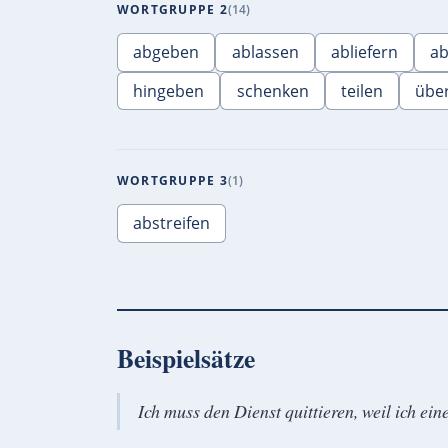
WORTGRUPPE 2
14
abgeben
ablassen
abliefern
a
hingeben
schenken
teilen
übe
WORTGRUPPE 3
1
abstreifen
Beispielsätze
Ich muss den Dienst quittieren, weil ich ein