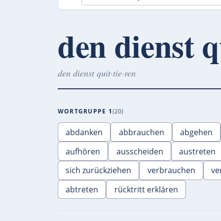
den dienst q
den dienst quit·tie·ren
WORTGRUPPE 1
20
abdanken
abbrauchen
abgehen
aufhören
ausscheiden
austreten
sich zurückziehen
verbrauchen
ve
abtreten
rücktritt erklären