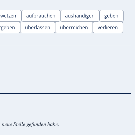
bwetzen
aufbrauchen
aushändigen
geben
rgeben
überlassen
überreichen
verlieren
e neue Stelle gefunden habe.