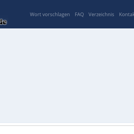
Wort vorschlagen
FAQ
Verzeichnis
Konta