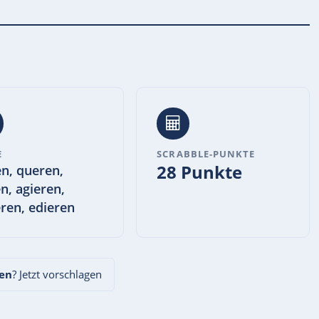
E
SCRABBLE-PUNKTE
28 Punkte
en, queren,
en, agieren,
ren, edieren
ren
? Jetzt vorschlagen