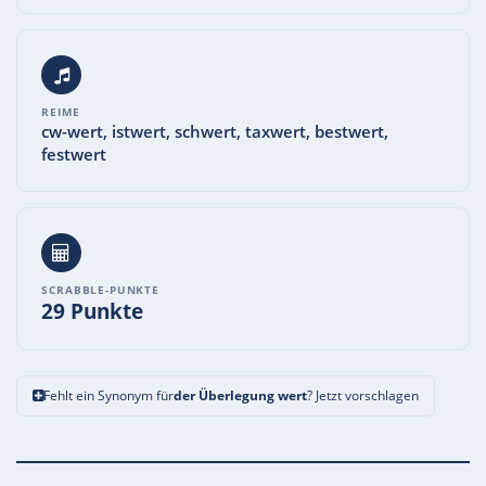
REIME
cw-wert, istwert, schwert, taxwert, bestwert,
festwert
SCRABBLE-PUNKTE
29 Punkte
Fehlt ein Synonym für
der Überlegung wert
? Jetzt vorschlagen