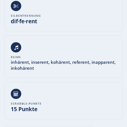
SILBENTRENNUNG
dif·fe·rent
REIME
inhärent, inserent, kohärent, referent, inapparent,
inkohärent
SCRABBLE-PUNKTE
15 Punkte