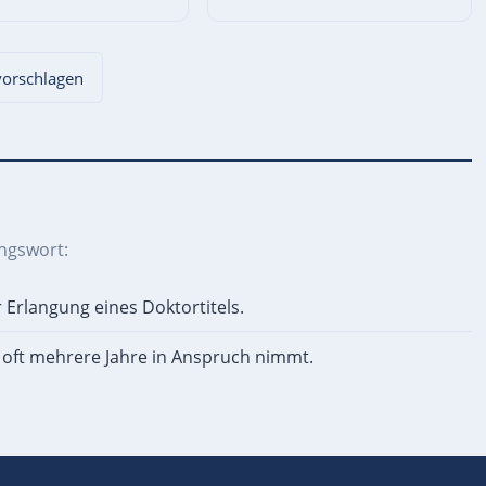
 vorschlagen
ngswort:
 Erlangung eines Doktortitels.
e oft mehrere Jahre in Anspruch nimmt.