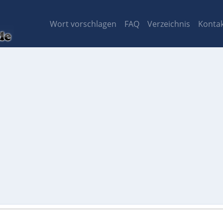
Wort vorschlagen
FAQ
Verzeichnis
Konta