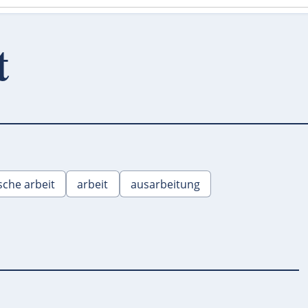
t
che arbeit
arbeit
ausarbeitung