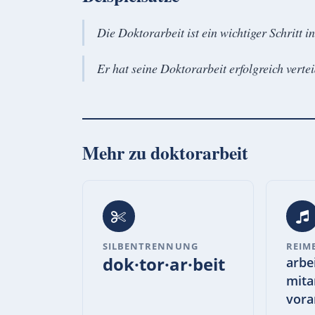
Die Doktorarbeit ist ein wichtiger Schritt
Er hat seine Doktorarbeit erfolgreich vertei
Mehr zu
doktorarbeit
SILBENTRENNUNG
REIM
dok·tor·ar·beit
arbei
mitar
vora