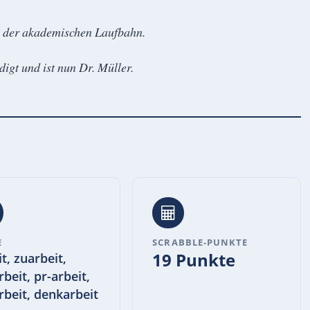
 in der akademischen Laufbahn.
digt und ist nun Dr. Müller.
E
SCRABBLE-PUNKTE
19 Punkte
t, zuarbeit,
beit, pr-arbeit,
rbeit, denkarbeit