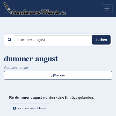
Suchen
dummer august
dum·mer au·gust
Merken
Für
dummer august
wurden keine Einträge gefunden.
Synonym vorschlagen