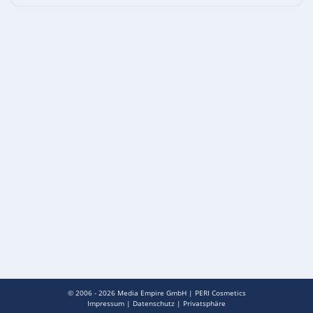
© 2006 - 2026
Media Empire GmbH
|
PERI Cosmetics
Impressum
|
Datenschutz
|
Privatsphäre