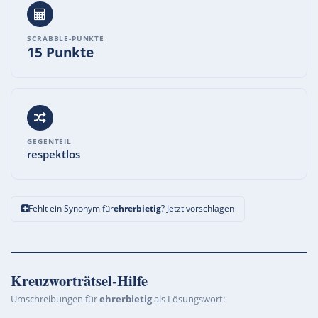
SCRABBLE-PUNKTE
15 Punkte
GEGENTEIL
respektlos
Fehlt ein Synonym für
ehrerbietig
? Jetzt vorschlagen
Kreuzworträtsel-Hilfe
Umschreibungen für
ehrerbietig
als Lösungswort: