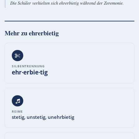
Die Schüler verhielten sich ehrerbietig während der Zeremonie.
Mehr zu
ehrerbietig
SILBENTRENNUNG
ehr·erbie·tig
REIME
stetig, unstetig, unehrbietig