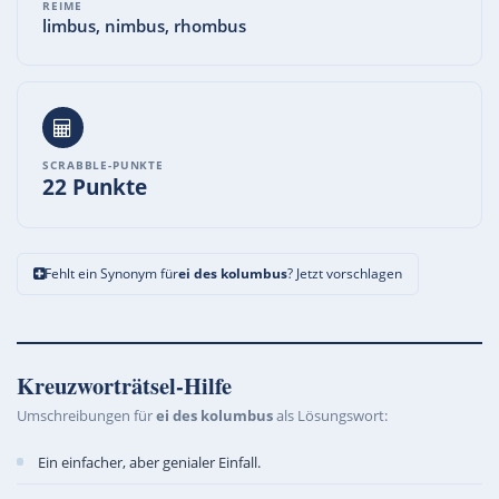
REIME
limbus, nimbus, rhombus
SCRABBLE-PUNKTE
22 Punkte
Fehlt ein Synonym für
ei des kolumbus
? Jetzt vorschlagen
Kreuzworträtsel-Hilfe
Umschreibungen für
ei des kolumbus
als Lösungswort:
Ein einfacher, aber genialer Einfall.