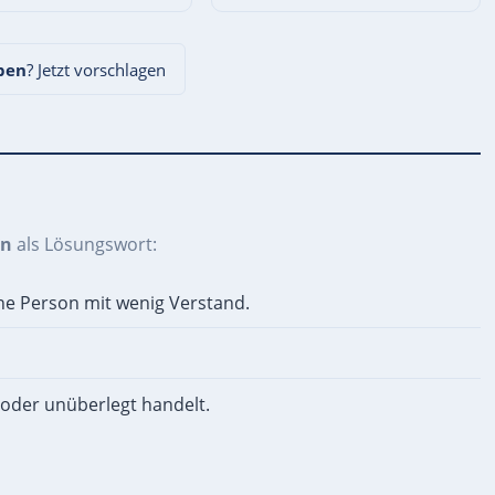
ben
? Jetzt vorschlagen
en
als Lösungswort:
e Person mit wenig Verstand.
h oder unüberlegt handelt.