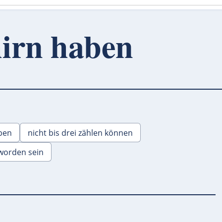
hirn haben
ben
nicht bis drei zählen können
worden sein