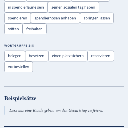
in spendierlaune sein
seinen sozialen tag haben
spendieren
spendierhosen anhaben
springen lassen
stiften
freihalten
WORTGRUPPE 2
5
belegen
besetzen
einen platz sichern
reservieren
vorbestellen
Beispielsätze
Lass uns eine Runde geben, um den Geburtstag zu feiern.