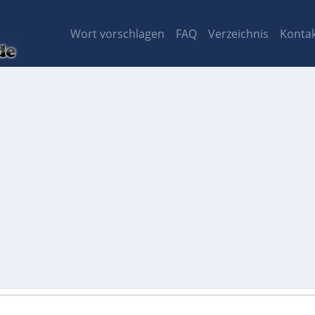
Wort vorschlagen
FAQ
Verzeichnis
Konta