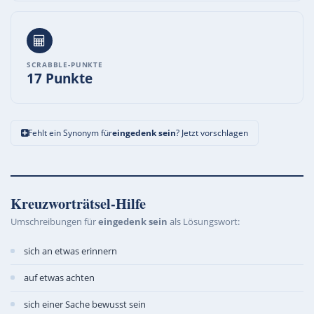
SCRABBLE-PUNKTE
17 Punkte
Fehlt ein Synonym für
eingedenk sein
? Jetzt vorschlagen
Kreuzworträtsel-Hilfe
Umschreibungen für
eingedenk sein
als Lösungswort:
sich an etwas erinnern
auf etwas achten
sich einer Sache bewusst sein