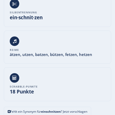
SILBENTRENNUNG
ein·schnit·zen
REIME
ätzen, utzen, batzen, bützen, fetzen, hetzen
SCRABBLE-PUNKTE
18 Punkte
Fehlt ein Synonym für
einschnitzen
? Jetzt vorschlagen