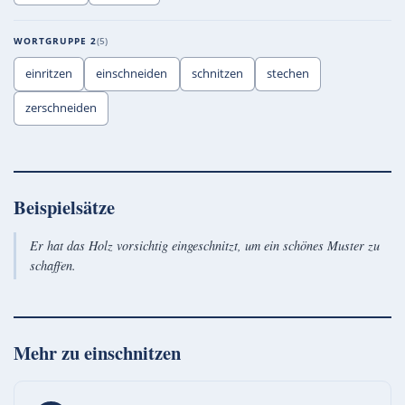
WORTGRUPPE 2
5
einritzen
einschneiden
schnitzen
stechen
zerschneiden
Beispielsätze
Er hat das Holz vorsichtig eingeschnitzt, um ein schönes Muster zu
schaffen.
Mehr zu
einschnitzen