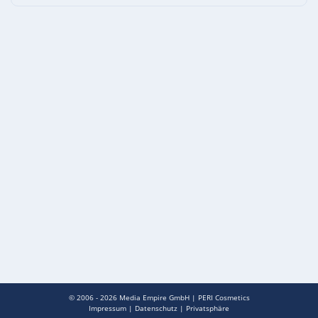
© 2006 - 2026
Media Empire GmbH
|
PERI Cosmetics
Impressum
|
Datenschutz
|
Privatsphäre