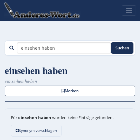
Suchen
einsehen haben
ein·se·hen ha·ben
Merken
Für
einsehen haben
wurden keine Einträge gefunden.
Synonym vorschlagen