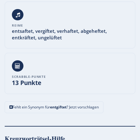
REIME
entsaftet, vergiftet, verhaftet, abgeheftet,
entkräftet, ungelüftet
SCRABBLE-PUNKTE
13 Punkte
Fehlt ein Synonym für
entgiftet
? Jetzt vorschlagen
Kreuzworträtsel-Hilfe