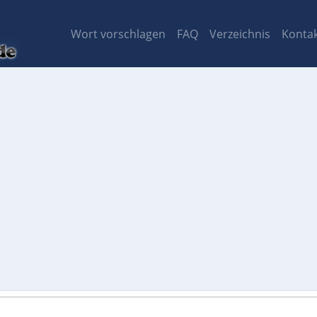
Wort vorschlagen
FAQ
Verzeichnis
Konta