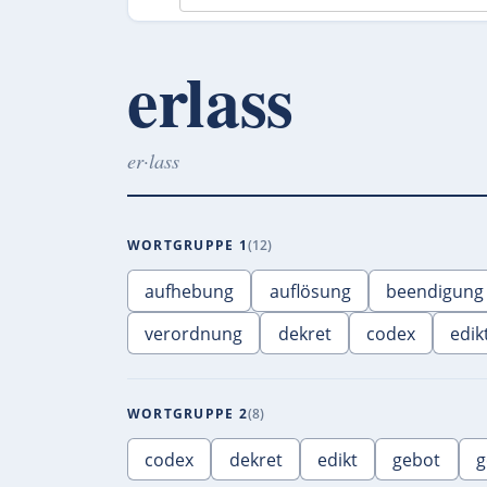
erlass
er·lass
WORTGRUPPE 1
12
aufhebung
auflösung
beendigung
verordnung
dekret
codex
edik
WORTGRUPPE 2
8
codex
dekret
edikt
gebot
g