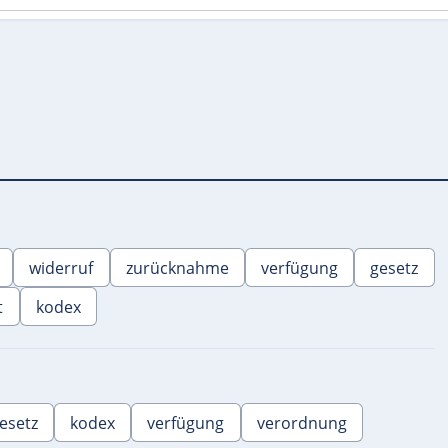
widerruf
zurücknahme
verfügung
gesetz
t
kodex
esetz
kodex
verfügung
verordnung