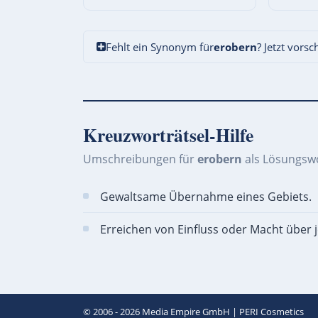
Fehlt ein Synonym für
erobern
? Jetzt vorsc
Kreuzworträtsel-Hilfe
Umschreibungen für
erobern
als Lösungswo
Gewaltsame Übernahme eines Gebiets.
Erreichen von Einfluss oder Macht über
© 2006 - 2026
Media Empire GmbH
|
PERI Cosmetics