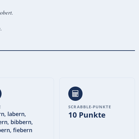
obert.
.
E
SCRABBLE-PUNKTE
10 Punkte
rn, labern,
rn, bibbern,
ern, fiebern