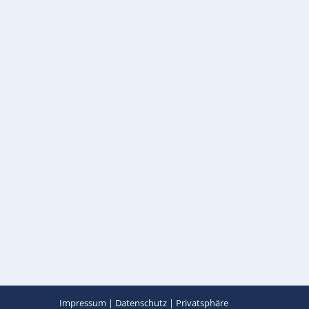
Impressum
|
Datenschutz
|
Privatsphäre