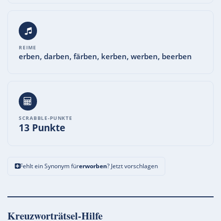
REIME
erben, darben, färben, kerben, werben, beerben
SCRABBLE-PUNKTE
13 Punkte
Fehlt ein Synonym für
erworben
? Jetzt vorschlagen
Kreuzworträtsel-Hilfe