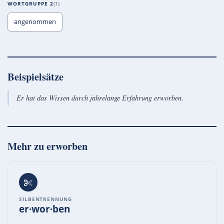
WORTGRUPPE 2
1
angenommen
Beispielsätze
Er hat das Wissen durch jahrelange Erfahrung erworben.
Mehr zu
erworben
SILBENTRENNUNG
er·wor·ben