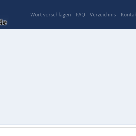
Wort vorschlagen
FAQ
Verzeichnis
Konta