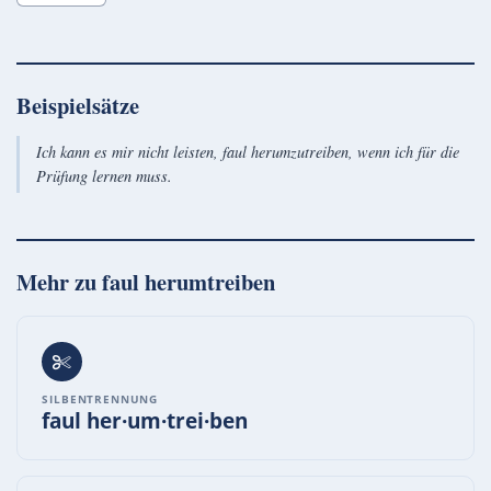
Beispielsätze
Ich kann es mir nicht leisten, faul herumzutreiben, wenn ich für die
Prüfung lernen muss.
Mehr zu
faul herumtreiben
SILBENTRENNUNG
faul her·um·trei·ben