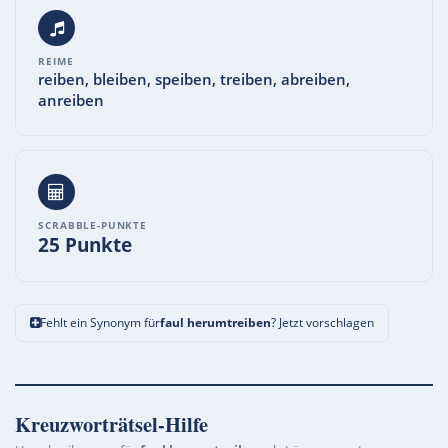
REIME
reiben, bleiben, speiben, treiben, abreiben,
anreiben
SCRABBLE-PUNKTE
25 Punkte
Fehlt ein Synonym für
faul herumtreiben
? Jetzt vorschlagen
Kreuzworträtsel-Hilfe